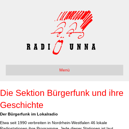
Menü
Die Sektion Bürgerfunk und ihre
Geschichte
Der Bürgerfunk im Lokalradio
Etwa seit 1990 verbreiten in Nordrhein-Westfalen 46 lokale
Radiostationen ihre Programme. Jede dieser Stationen ist laut