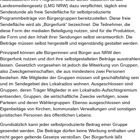
Landesmediengesetz (LMG NRW) dazu verpflichtet, täglich eine
Sendestunde als freie Sendefläche für selbstproduzierte
Programmbeiträge von Bürgergruppen bereitzustellen. Diese freie
Sendefläche wird als „Bürgerfunk“ bezeichnet. Die Teilnehmer, die
diese Form der medialen Beteiligung nutzen, sind für die Produktion,
die Form und den Inhalt ihrer Sendungen selbst verantwortlich. Die
Beiträge müssen selbst hergestellt und eigenständig gestaltet werden.
Prinzipiell können alle Bürgerinnen und Bürger aus NRW den
Bürgerfunk nutzen und dort ihre selbstgestalteten Beiträge ausstrahlen
lassen. Gesetzlich vorgesehen ist jedoch die Mitwirkung von Gruppen,
also Zweckgemeinschaften, die aus mindestens zwei Personen
bestehen. Alle Mitglieder der Gruppen müssen voll geschäftsfähig sein
und im Sendegebiet des Lokalradios wohnen. Ausgeschlossen sind
Gruppen, deren Träger Mitglieder in ein Lokalradio-Aufsichtsgremium
entsenden, Gruppen, die wirtschaftliche Zwecke verfolgen, sowie
Parteien und deren Wählergruppen. Ebenso ausgeschlossen sind
Eigenbeitäge von Kirchen, kommunalen Verwaltungen und sonstigen
juristischen Personen des öffentlichen Lebens.
Grundsätzlich kann jeder selbstproduzierte Beitrag einer Gruppe
gesendet werden. Die Beiträge dürfen keine Werbung enthalten und
nicht gegen geltende Gesetze verstoßen. Der Bürgerfunk läßt