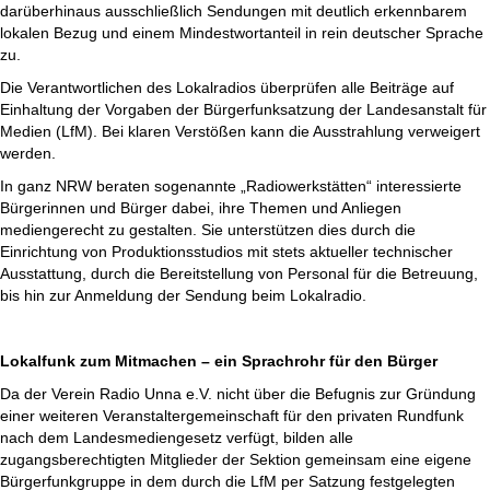
darüberhinaus ausschließlich Sendungen mit deutlich erkennbarem
lokalen Bezug und einem Mindestwortanteil in rein deutscher Sprache
zu.
Die Verantwortlichen des Lokalradios überprüfen alle Beiträge auf
Einhaltung der Vorgaben der Bürgerfunksatzung der Landesanstalt für
Medien (LfM). Bei klaren Verstößen kann die Ausstrahlung verweigert
werden.
In ganz NRW beraten sogenannte „Radiowerkstätten“ interessierte
Bürgerinnen und Bürger dabei, ihre Themen und Anliegen
mediengerecht zu gestalten. Sie unterstützen dies durch die
Einrichtung von Produktionsstudios mit stets aktueller technischer
Ausstattung, durch die Bereitstellung von Personal für die Betreuung,
bis hin zur Anmeldung der Sendung beim Lokalradio.
Lokalfunk zum Mitmachen – ein Sprachrohr für den Bürger
Da der Verein Radio Unna e.V. nicht über die Befugnis zur Gründung
einer weiteren Veranstaltergemeinschaft für den privaten Rundfunk
nach dem Landesmediengesetz verfügt, bilden alle
zugangsberechtigten Mitglieder der Sektion gemeinsam eine eigene
Bürgerfunkgruppe in dem durch die LfM per Satzung festgelegten