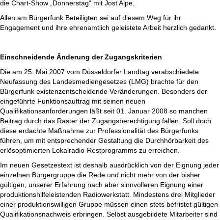
die Chart-Show „Donnerstag“ mit Jost Alpe.
Allen am Bürgerfunk Beteiligten sei auf diesem Weg für ihr
Engagement und ihre ehrenamtlich geleistete Arbeit herzlich gedankt.
Einschneidende Änderung der Zugangskriterien
Die am 25. Mai 2007 vom Düsseldorfer Landtag verabschiedete
Neufassung des Landesmediengesetzes (LMG) brachte für den
Bürgerfunk existenzentscheidende Veränderungen. Besonders der
eingeführte Funktionsauftrag mit seinen neuen
Qualifikationsanforderungen läßt seit 01. Januar 2008 so manchen
Beitrag durch das Raster der Zugangsberechtigung fallen. Soll doch
diese erdachte Maßnahme zur Professionalität des Bürgerfunks
führen, um mit entsprechender Gestaltung die Durchhörbarkeit des
erlösoptimierten Lokalradio-Restprogramms zu erreichen.
Im neuen Gesetzestext ist deshalb ausdrücklich von der Eignung jeder
einzelnen Bürgergruppe die Rede und nicht mehr von der bisher
gültigen, unserer Erfahrung nach aber sinnvolleren Eignung einer
produktionshilfeleistenden Radiowerkstatt. Mindestens drei Mitglieder
einer produktionswilligen Gruppe müssen einen stets befristet gültigen
Qualifikationsnachweis erbringen. Selbst ausgebildete Mitarbeiter sind